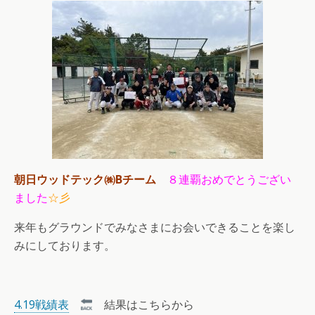
朝日ウッドテック㈱Bチーム
８連覇おめでとうござい
ました
☆彡
来年もグラウンドでみなさまにお会いできることを楽し
みにしております。
4.19戦績表
結果はこちらから