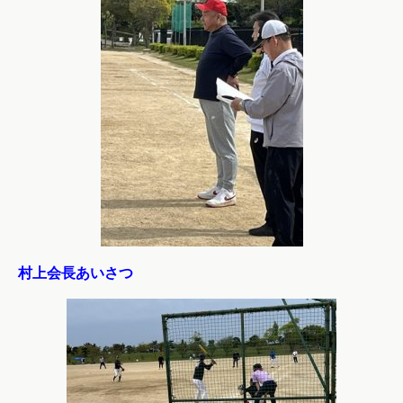
村上会長あいさつ