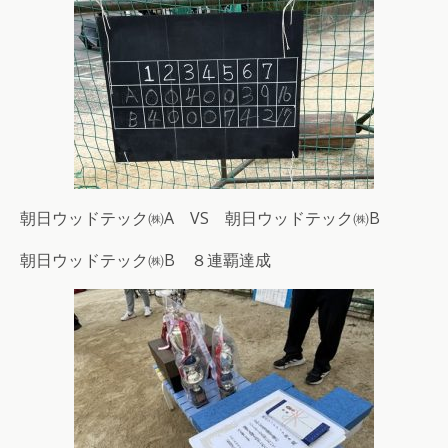
朝日ウッドテック㈱A VS 朝日ウッドテック㈱B
朝日ウッドテック㈱B ８連覇達成