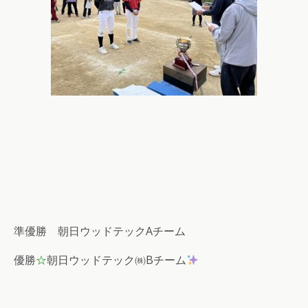
準優勝 朝日ウッドテックAチーム
優勝
☆
朝日ウッドテック㈱Bチーム