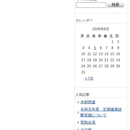
カレンダー
2026年8月
月
火
水
木
金
土
日
1
2
3
4
5
6
7
8
9
10
11
12
13
14
15
16
17
18
19
20
21
22
23
24
25
26
27
28
29
30
31
« 7月
人気記事
木材関連
令和元年度 定期健康診
断実施について
賛助会員
その他