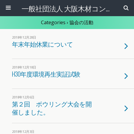
一般社団法人 大阪木材コンビナート協会
Categories ›
協会の活動
2018年12月28日
年末年始休業について
2018年12月18日
H30年度環境再生実証試験
2018年12月6日
第２回 ボウリング大会を開
催しました。
2018年12月3日