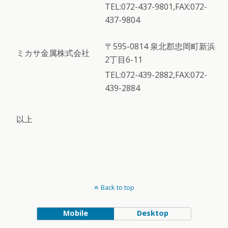
TEL:072-437-9801,FAX:072-
437-9804
〒595-0814 泉北郡忠岡町新浜
ミカサ金属株式会社
2丁目6-11
TEL:072-439-2882,FAX:072-
439-2884
以上
Back to top
Mobile
Desktop