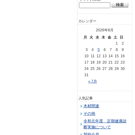
カレンダー
2026年8月
月
火
水
木
金
土
日
1
2
3
4
5
6
7
8
9
10
11
12
13
14
15
16
17
18
19
20
21
22
23
24
25
26
27
28
29
30
31
« 7月
人気記事
木材関連
その他
令和元年度 定期健康診
断実施について
賛助会員