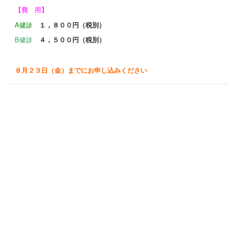
【費 用】
A健診
１，８００円（税別）
B健診
４，５００円（税別）
８月２３日（金）までにお申し込みください
このページのトップへ