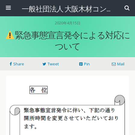
一般社団法人 大阪木材コンビナート協会
2020年4月15日
緊急事態宣言発令による対応に
ついて
Share
Tweet
Pin
Mail