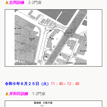
忠岡訓練
2-2門扉
令和６年６月２５日（火）
11：40～12：40
岸和田訓練
1-2門扉