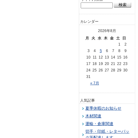
カレンダー
2026年8月
月
火
水
木
金
土
日
1
2
3
4
5
6
7
8
9
10
11
12
13
14
15
16
17
18
19
20
21
22
23
24
25
26
27
28
29
30
31
« 7月
人気記事
夏季休暇のお知らせ
木材関連
運輸・倉庫関連
切手・印紙・レターパッ
ク等配達します