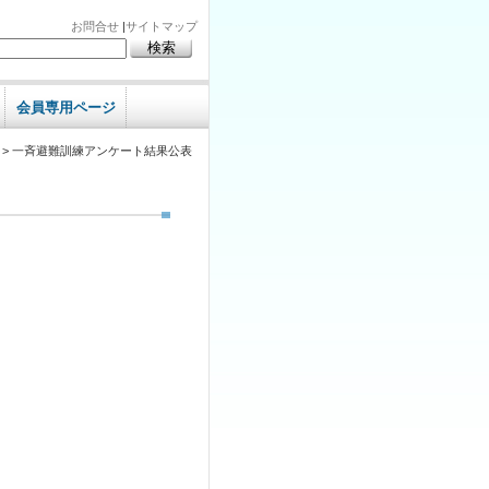
お問合せ
|
サイトマップ
会員専用ページ
> 一斉避難訓練アンケート結果公表