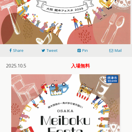
Share
Tweet
Pin
Mail
2025.10.5
入場無料