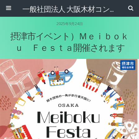
一般社団法人 大阪木材コンビナート協会
2025年9月24日
摂津市イベント）Ｍｅｉｂｏｋ
ｕ Ｆｅｓｔａ開催されます