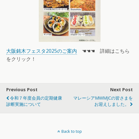
大阪銘木フェスタ2025のご案内
☚☚☚ 詳細はこちら
をクリック！
Previous Post
Next Post
令和７年度会員の定期健康
マレーシアMWMJCの皆さまを
診断実施について
お迎えしました。
Back to top