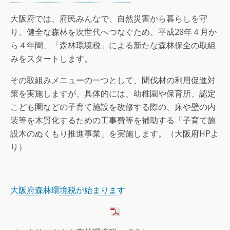
大阪府では、府民みんなで、自然災害から暮らしを守
り、健全な森林を次世代へつなぐため、平成28年４月か
ら４年間、「森林環境税」による新たな森林保全の取組
みをスタートします。
その取組みメニューの一つとして、間伐材の利用促進対
策を実施しますが、具体的には、幼稚園や保育所、認定
こども園などの子育て施設を改修する際の、床や壁の内
装等を木質化するための工事費等を補助する「子育て施
設木のぬくもり推進事業」を実施します。（大阪府HPよ
り）
大阪府森林環境税が始まります