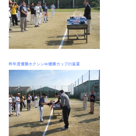
昨年度優勝ホクシン㈱優勝カップの返還