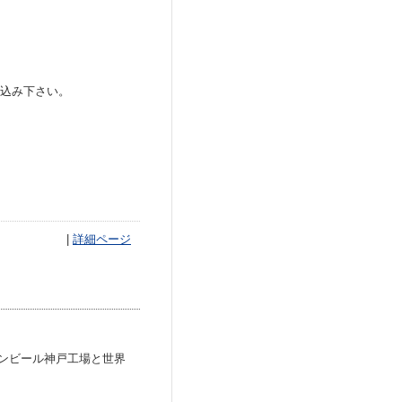
申込み下さい。
|
詳細ページ
ンビール神戸工場と世界