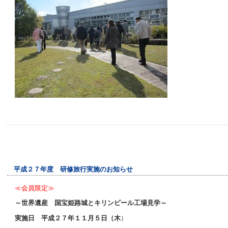
平成２７年度 研修旅行実施のお知らせ
≪会員限定≫
～世界遺産 国宝姫路城とキリンビール工場見学～
実施日 平成２７年１１月５日（木
）