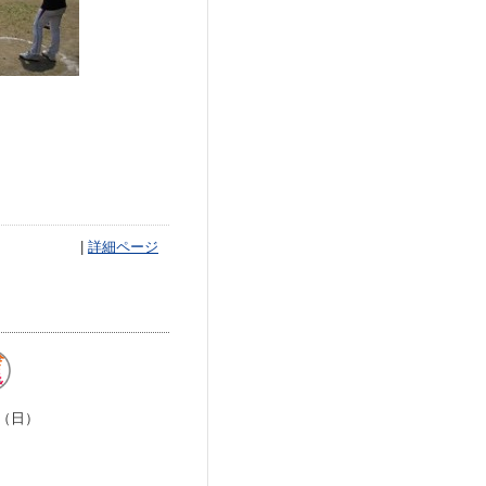
|
詳細ページ
（日）