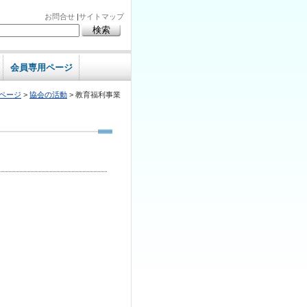
お問合せ
|
サイトマップ
会員専用ページ
Pページ
>
協会の活動
> 教育福利事業