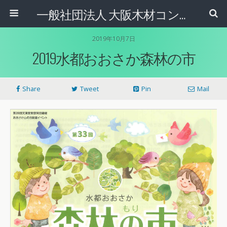
一般社団法人 大阪木材コンビナート協会
2019年10月7日
2019水都おおさか森林の市
Share
Tweet
Pin
Mail