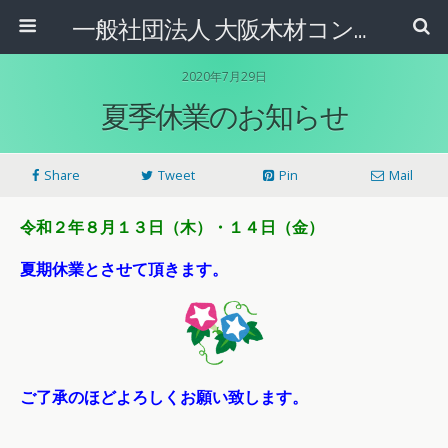
一般社団法人 大阪木材コンビナート協会
2020年7月29日
夏季休業のお知らせ
Share
Tweet
Pin
Mail
令和２年８月１３日（木）・１４日（金）
夏期休業とさせて頂きます。
ご了承のほどよろしくお願い致します。