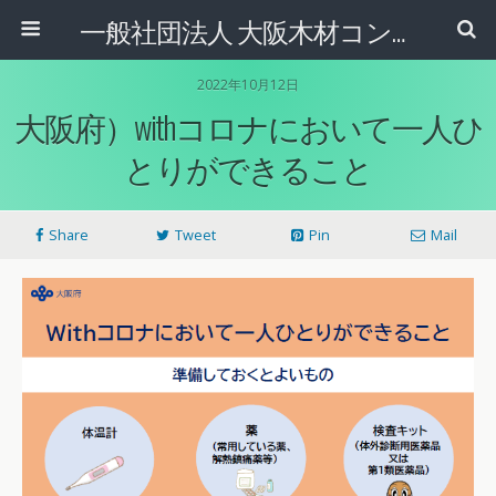
一般社団法人 大阪木材コンビナート協会
2022年10月12日
大阪府）withコロナにおいて一人ひ
とりができること
Share
Tweet
Pin
Mail