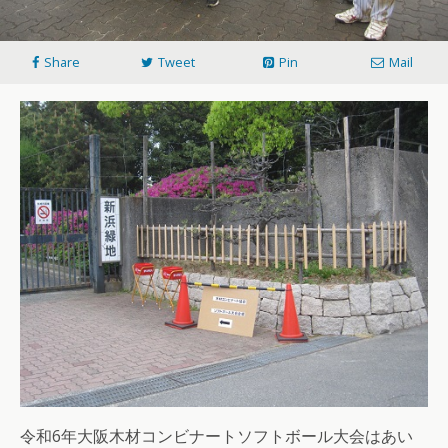
Share
Tweet
Pin
Mail
令和6年大阪木材コンビナートソフトボール大会はあい