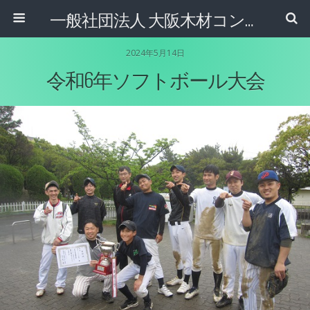
一般社団法人 大阪木材コンビナート協会
2024年5月14日
令和6年ソフトボール大会