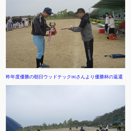
昨年度優勝の朝日ウッドテック㈱さんより優勝杯の返還